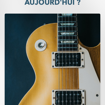
AUJOURD'HUI ?